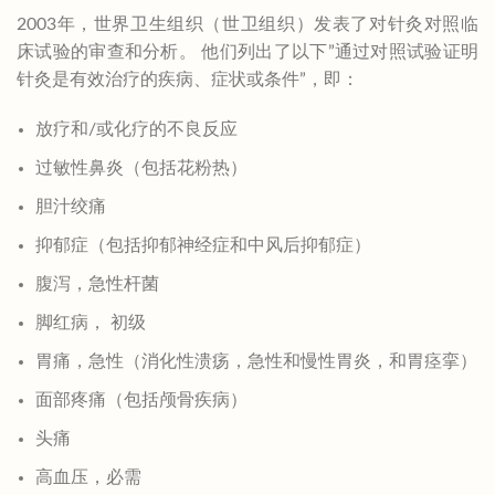
2003年，世界卫生组织（世卫组织）发表了对针灸对照临
床试验的审查和分析。 他们列出了以下”通过对照试验证明
针灸是有效治疗的疾病、症状或条件”，即：
放疗和/或化疗的不良反应
过敏性鼻炎（包括花粉热）
胆汁绞痛
抑郁症（包括抑郁神经症和中风后抑郁症）
腹泻，急性杆菌
脚红病， 初级
胃痛，急性（消化性溃疡，急性和慢性胃炎，和胃痉挛）
面部疼痛（包括颅骨疾病）
头痛
高血压，必需