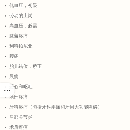
低血压，初级
劳动的上岗
高血压，必需
膝盖疼痛
利科帕尼亚
腰痛
胎儿错位，矫正
晨病
恶心和呕吐
颈部疼痛
牙科疼痛（包括牙科疼痛和牙周大功能障碍）
肩部关节炎
术后疼痛