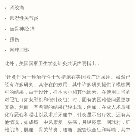
肾绞痛
风湿性关节炎
坐骨神经 痛
扭伤
网球肘部
此外，美国国家卫生学会针灸共识声明指出：
“针灸作为一种治疗性干预措施在美国被广泛采用。虽然已
经有许多研究，其潜在的效用，其中许多研究提供了模棱两
可的结果，由于设计，样本大小和其他因素。在使用适当的
对照组（如安慰剂和假针灸组）时，固有的困难使问题更加
复杂。然而，有希望的结果已经出现，例如，在成人术后和
化疗恶心和呕吐以及术后牙痛中，针灸显示出疗效。还有其
他情况，如成瘾，中风康复，头痛，月经痉挛，网球肘，纤
维肌痛，肌痛，骨关节炎，腰痛，腕管综合征和哮喘，其中