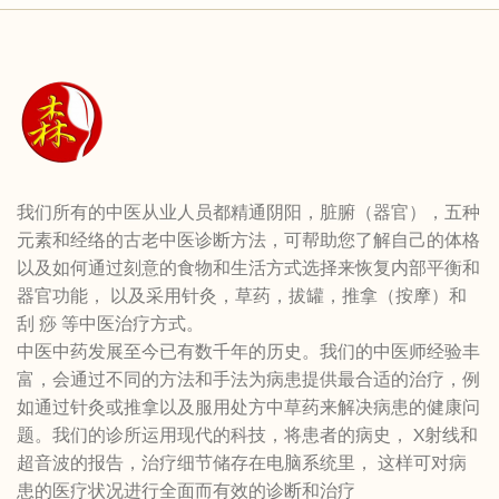
我们所有的中医从业人员都精通阴阳，脏腑（器官），五种
元素和经络的古老中医诊断方法，可帮助您了解自己的体格
以及如何通过刻意的食物和生活方式选择来恢复内部平衡和
器官功能， 以及采用针灸，草药，拔罐，推拿（按摩）和
刮 痧 等中医治疗方式。
中医中药发展至今已有数千年的历史。我们的中医师经验丰
富，会通过不同的方法和手法为病患提供最合适的治疗，例
如通过针灸或推拿以及服用处方中草药来解决病患的健康问
题。我们的诊所运用现代的科技，将患者的病史， X射线和
超音波的报告，治疗细节储存在电脑系统里， 这样可对病
患的医疗状况进行全面而有效的诊断和治疗