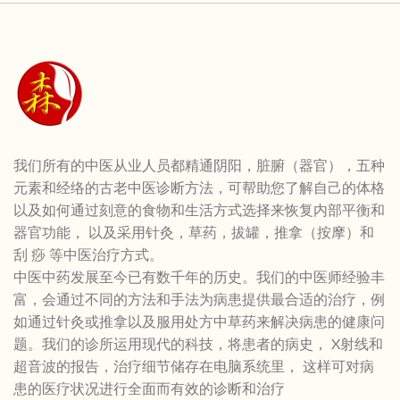
我们所有的中医从业人员都精通阴阳，脏腑（器官），五种
元素和经络的古老中医诊断方法，可帮助您了解自己的体格
以及如何通过刻意的食物和生活方式选择来恢复内部平衡和
器官功能， 以及采用针灸，草药，拔罐，推拿（按摩）和
刮 痧 等中医治疗方式。
中医中药发展至今已有数千年的历史。我们的中医师经验丰
富，会通过不同的方法和手法为病患提供最合适的治疗，例
如通过针灸或推拿以及服用处方中草药来解决病患的健康问
题。我们的诊所运用现代的科技，将患者的病史， X射线和
超音波的报告，治疗细节储存在电脑系统里， 这样可对病
患的医疗状况进行全面而有效的诊断和治疗