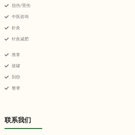
扭伤/受伤
中医咨询
針灸
针灸减肥
推拿
拔罐
刮痧
整脊
联系我们