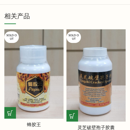
相关产品
SOLD O
SOLD O
UT
UT
蜂胶王
灵芝破壁孢子胶囊