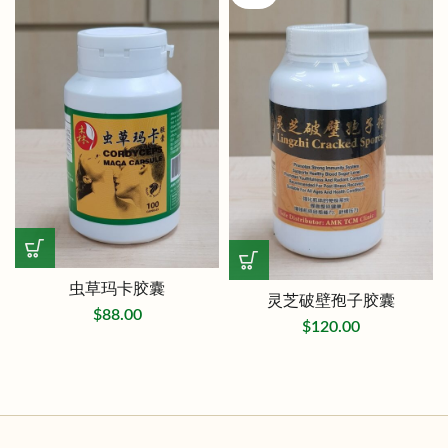
虫草玛卡胶囊
灵芝破壁孢子胶囊
$
88.00
$
120.00