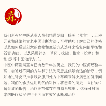
我们所有的中医从业人员都精通阴阳，脏腑（器官），五种
元素和经络的古老中医诊断方法，可帮助您了解自己的体格
以及如何通过刻意的食物和生活方式选择来恢复内部平衡和
器官功能， 以及采用针灸，草药，拔罐，推拿（按摩）和
刮 痧 等中医治疗方式。
中医中药发展至今已有数千年的历史。我们的中医师经验丰
富，会通过不同的方法和手法为病患提供最合适的治疗，例
如通过针灸或推拿以及服用处方中草药来解决病患的健康问
题。我们的诊所运用现代的科技，将患者的病史， X射线和
超音波的报告，治疗细节储存在电脑系统里， 这样可对病
患的医疗状况进行全面而有效的诊断和治疗