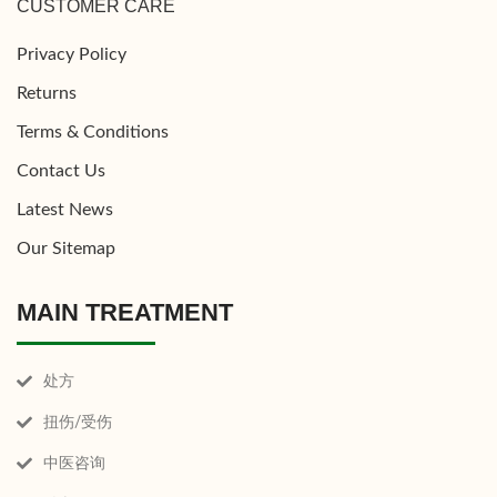
CUSTOMER CARE
Privacy Policy
Returns
Terms & Conditions
Contact Us
Latest News
Our Sitemap
MAIN TREATMENT
处方
扭伤/受伤
中医咨询