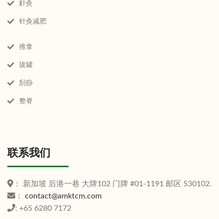
針灸
针灸减肥
推拿
拔罐
刮痧
整脊
联系我们
： 新加坡 后港一巷 大牌102 门牌 #01-1191 邮区 530102.
：
contact@amktcm.com
: +65 6280 7172